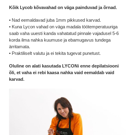
Kõik Lycob kõvavahad on väga painduvad ja õrnad.
• Nad eemaldavad juba 1mm pikkused karvad.
• Kuna Lycon vahad on väga madala töötemperatuuriga
saab vaha uuesti kanda vahatatud pinnale vajadusel 5-6
korda ilma nahka kuumuse ja ebamugavus tundega
ärritamata.
• Praktiliselt valutu ja ei tekita tugevat punetust.
Oluline on alati kasutada LYCONi enne depilatsiooni
õli, et vaha ei rebi kaasa nahka vaid eemaldab vaid
karvad.