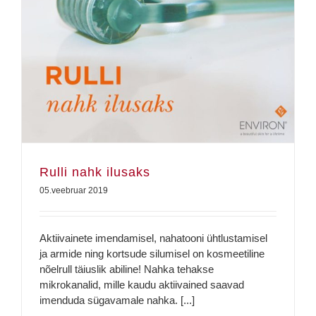
Rulli nahk ilusaks
Rulli nahk ilusaks
05.veebruar 2019
Aktiivainete imendamisel, nahatooni ühtlustamisel
ja armide ning kortsude silumisel on kosmeetiline
nõelrull täiuslik abiline! Nahka tehakse
mikrokanalid, mille kaudu aktiivained saavad
imenduda sügavamale nahka. [...]