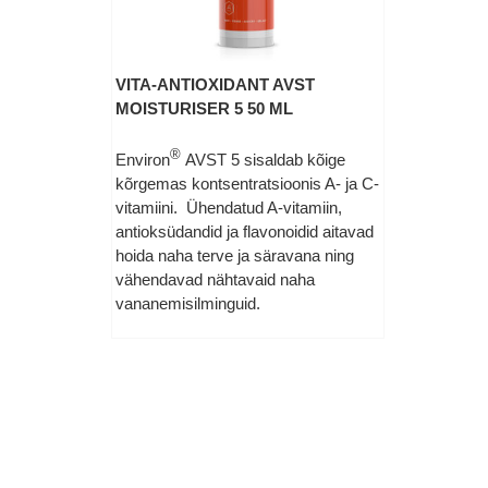
VITA-ANTIOXIDANT AVST
MOISTURISER 5 50 ML
®
Environ
AVST 5 sisaldab kõige
kõrgemas kontsentratsioonis A- ja C-
vitamiini. Ühendatud A-vitamiin,
antioksüdandid ja flavonoidid aitavad
hoida naha terve ja säravana ning
vähendavad nähtavaid naha
vananemisilminguid.