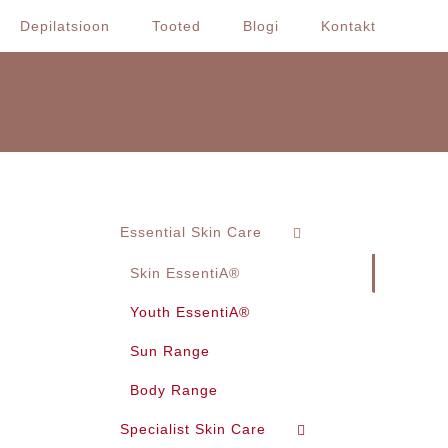
Depilatsioon
Tooted
Blogi
Kontakt
Essential Skin Care
Skin EssentiA®
Youth EssentiA®
Sun Range
Body Range
Specialist Skin Care